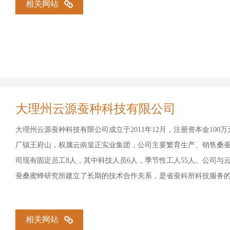
相关网站
大理州云源蚕种科技有限公司
大理州云源蚕种科技有限公司成立于2011年12月，注册资本金100
厂镇王府山，权属云南皇正实业集团，公司主要繁育生产、销售桑
司现有固定员工8人，其中科技人员6人，季节性工人55人。公司与
蚕桑蜜蜂研究所建立了长期的技术合作关系，是省蚕科所科技服务
相关网站