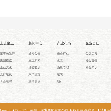
走进皇正
新闻中心
产业布局
企业责任
董事长致辞
通知公告
蚕桑产业
公益历程
集团概览
皇正新闻
化工
社会责任
企业文化
经验交流
酒店管理
科普知识
党群建设
政策法规
建筑
工会组织
媒体焦点
地产
Copyright © 2017 云南皇正实业集团有限公司 版权所有 备案号：[
滇ICP备