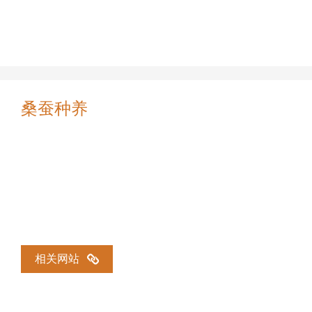
桑蚕种养
相关网站