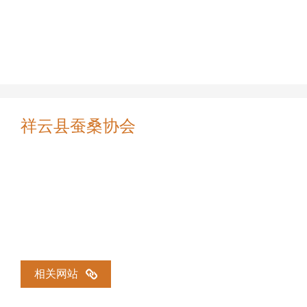
祥云县蚕桑协会
相关网站