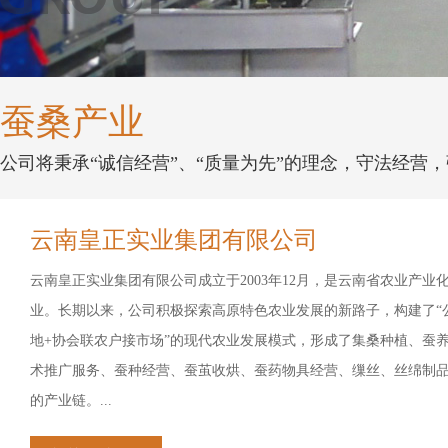
蚕桑产业
公司将秉承“诚信经营”、“质量为先”的理念，守法经
云南皇正实业集团有限公司
云南皇正实业集团有限公司成立于2003年12月，是云南省农业产业
业。长期以来，公司积极探索高原特色农业发展的新路子，构建了“
地+协会联农户接市场”的现代农业发展模式，形成了集桑种植、蚕
术推广服务、蚕种经营、蚕茧收烘、蚕药物具经营、缫丝、丝绵制
的产业链。...